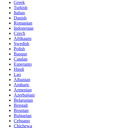
Greek
Turkish
Italian
Danish
Romanian
Indonesian
Czech
Afrikaans
Swedish
Polish
Basque
Catalan
Esperanto
Hindi
Lao
Albanian
Amharic
Armenian
Azerbaijani
Belarusian
Bengali
Bosnian
Bulgarian
Cebuano
Chichewa