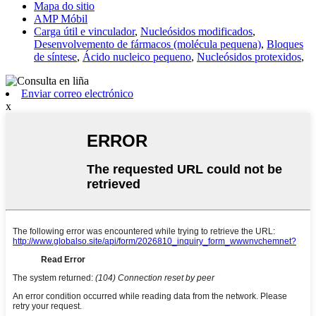
Mapa do sitio
AMP Móbil
Carga útil e vinculador
,
Nucleósidos modificados
,
Desenvolvemento de fármacos (molécula pequena)
,
Bloques
de síntese
,
Ácido nucleico pequeno
,
Nucleósidos protexidos
,
Enviar correo electrónico
x