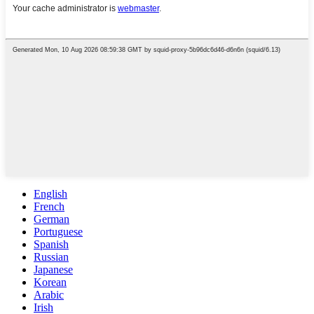
English
French
German
Portuguese
Spanish
Russian
Japanese
Korean
Arabic
Irish