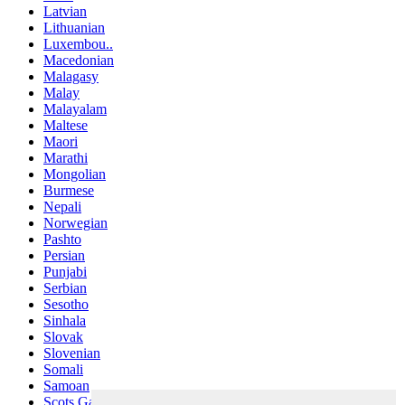
Latvian
Lithuanian
Luxembou..
Macedonian
Malagasy
Malay
Malayalam
Maltese
Maori
Marathi
Mongolian
Burmese
Nepali
Norwegian
Pashto
Persian
Punjabi
Serbian
Sesotho
Sinhala
Slovak
Slovenian
Somali
Samoan
Scots Gaelic