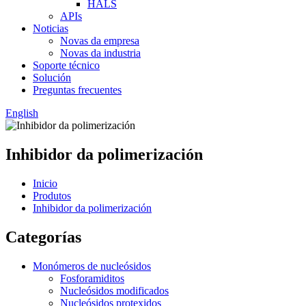
HALS
APIs
Noticias
Novas da empresa
Novas da industria
Soporte técnico
Solución
Preguntas frecuentes
English
Inhibidor da polimerización
Inicio
Produtos
Inhibidor da polimerización
Categorías
Monómeros de nucleósidos
Fosforamiditos
Nucleósidos modificados
Nucleósidos protexidos