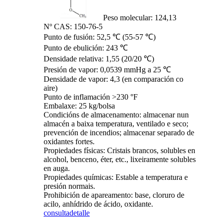
Peso molecular: 124,13
Nº CAS: 150-76-5
Punto de fusión: 52,5 ℃ (55-57 ℃)
Punto de ebulición: 243 ℃
Densidade relativa: 1,55 (20/20 ℃)
Presión de vapor: 0,0539 mmHg a 25 ℃
Densidade de vapor: 4,3 (en comparación co
aire)
Punto de inflamación >230 °F
Embalaxe: 25 kg/bolsa
Condicións de almacenamento: almacenar nun
almacén a baixa temperatura, ventilado e seco;
prevención de incendios; almacenar separado de
oxidantes fortes.
Propiedades físicas: Cristais brancos, solubles en
alcohol, benceno, éter, etc., lixeiramente solubles
en auga.
Propiedades químicas: Estable a temperatura e
presión normais.
Prohibición de apareamento: base, cloruro de
acilo, anhídrido de ácido, oxidante.
consulta
detalle