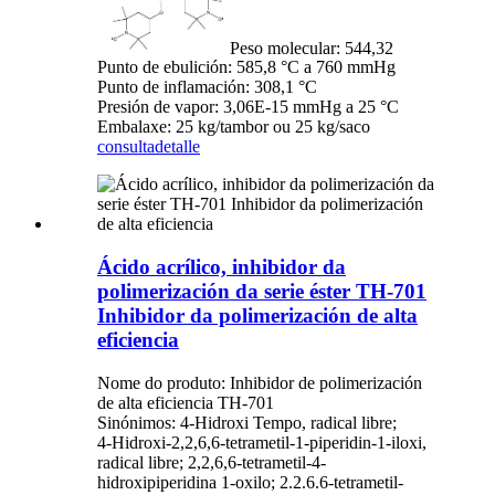
Peso molecular: 544,32
Punto de ebulición: 585,8 °C a 760 mmHg
Punto de inflamación: 308,1 °C
Presión de vapor: 3,06E-15 mmHg a 25 °C
Embalaxe: 25 kg/tambor ou 25 kg/saco
consulta
detalle
Ácido acrílico, inhibidor da
polimerización da serie éster TH-701
Inhibidor da polimerización de alta
eficiencia
Nome do produto: Inhibidor de polimerización
de alta eficiencia TH-701
Sinónimos: 4-Hidroxi Tempo, radical libre;
4-Hidroxi-2,2,6,6-tetrametil-1-piperidin-1-iloxi,
radical libre; 2,2,6,6-tetrametil-4-
hidroxipiperidina 1-oxilo; 2.2.6.6-tetrametil-