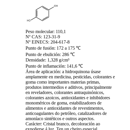
Peso molecular: 110,1
Nº CAS: 123-31-9
Nº EINECS: 204-617-8
Punto de fusión: 172 a 175 ℃
Punto de ebulición: 286 ℃
Densidade: 1,328 g/cm³
Punto de inflamación: 141,6 ℃
Área de aplicación: a hidroquinona úsase
amplamente en medicina, pesticidas, colorantes e
goma como importantes materias primas,
produtos intermedios e aditivos, principalmente
en reveladores, colorantes antraquinónicos,
colorantes azoicos, antioxidantes e inhibidores
monoméricos de goma, estabilizadores de
alimentos e antioxidantes de revestimentos,
anticoagulantes do petróleo, catalizadores de
amoníaco sintéticos e outros aspectos.
Carácter: Cristal branco, decoloración ao
expoñerse á luz. Ten un cheiro especial.