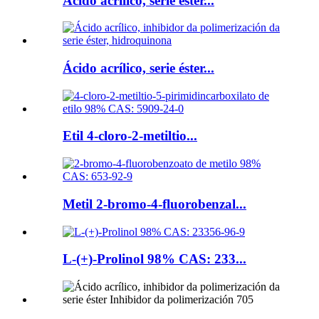
Ácido acrílico, serie éster...
Ácido acrílico, serie éster...
Etil 4-cloro-2-metiltio...
Metil 2-bromo-4-fluorobenzal...
L-(+)-Prolinol 98% CAS: 233...