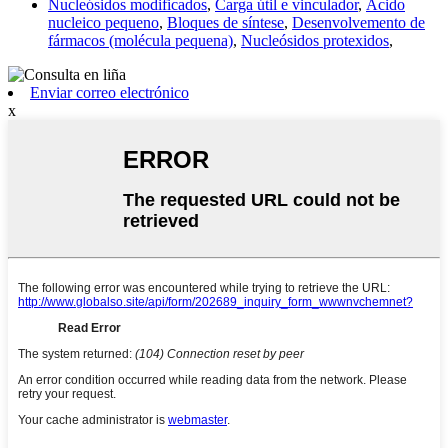
Nucleósidos modificados
,
Carga útil e vinculador
,
Ácido
nucleico pequeno
,
Bloques de síntese
,
Desenvolvemento de
fármacos (molécula pequena)
,
Nucleósidos protexidos
,
Enviar correo electrónico
x