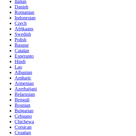
Italian
Danish
Romanian
Indonesian
Czech
Afrikaans
Swedish
Polish
Basque
Catalan
Esperanto
Hindi
Lao
Albanian
Amharic
Armenian
Azerbaijani
Belarusian
Bengali
Bosnian
Bulgarian
Cebuano
Chichewa
Corsican
Croatian