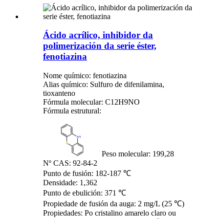
Ácido acrílico, inhibidor da
polimerización da serie éster,
fenotiazina
Nome químico: fenotiazina
Alias ​​químico: Sulfuro de difenilamina,
tioxanteno
Fórmula molecular: C12H9NO
Fórmula estrutural:
Peso molecular: 199,28
Nº CAS: 92-84-2
Punto de fusión: 182-187 ℃
Densidade: 1,362
Punto de ebulición: 371 ℃
Propiedade de fusión da auga: 2 mg/L (25 ℃)
Propiedades: Po cristalino amarelo claro ou