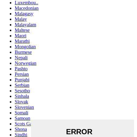
Luxembou..
Macedonian
Malagasy
Malay
Malayalam
Maltese
Maori
Marathi
Mongolian
Burmese
Nepali
Norwegian
Pashto
Persian
Punjabi
Serbian
Sesotho
Sinhala
Slovak
Slovenian
Somali
Samoan
Scots Gaelic
Shona
Sindhi