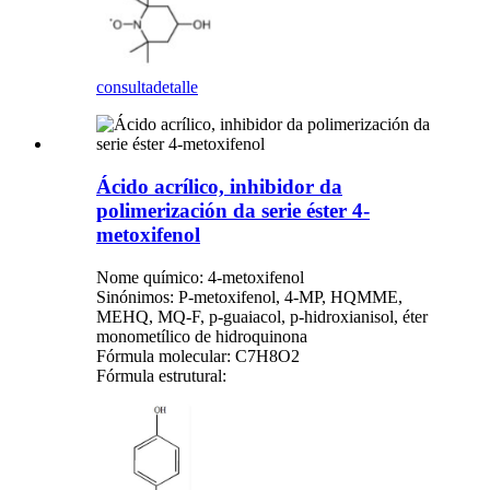
consulta
detalle
Ácido acrílico, inhibidor da
polimerización da serie éster 4-
metoxifenol
Nome químico: 4-metoxifenol
Sinónimos: P-metoxifenol, 4-MP, HQMME,
MEHQ, MQ-F, p-guaiacol, p-hidroxianisol, éter
monometílico de hidroquinona
Fórmula molecular: C7H8O2
Fórmula estrutural: