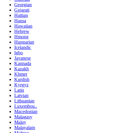
Georgian
Gujarati
Haitian
Hausa
Hawaiian
Hebrew
Hmong
Hungarian
Icelandic
Igbo
Javanese
Kannada
Kazakh
Khmer
Kurdish
Kyrgyz
Latin
Latvian
Lithuanian
Luxembou..
Macedonian
Malagasy
Malay
Malayalam
Maltese