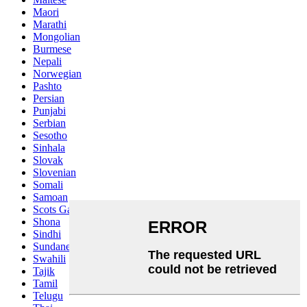
Maori
Marathi
Mongolian
Burmese
Nepali
Norwegian
Pashto
Persian
Punjabi
Serbian
Sesotho
Sinhala
Slovak
Slovenian
Somali
Samoan
Scots Gaelic
Shona
Sindhi
Sundanese
Swahili
Tajik
Tamil
Telugu