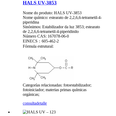
HALS UV-3853
Nome do produto: HALS UV-3853
Nome químico: estearato de 2,2,6,6-tetrametil-4-
piperidina
Sinónimos: Estabilizador da luz 3853; estearato
de 2,2,6,6-tetrametil-4-piperidinilo
Número CAS: 167078-06-0
EINECS：605-462-2
Fórmula estrutural:
Categorías relacionadas: fotoestabilizador;
fotoiniciador; materias primas químicas
orgánicas;
consulta
detalle