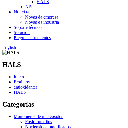
HALS
APIs
Noticias
Novas da empresa
Novas da industria
Soporte técnico
Solución
Preguntas frecuentes
English
HALS
Inicio
Produtos
antioxidantes
HALS
Categorías
Monómeros de nucleósidos
Fosforamiditos
Nucleósidos modificados