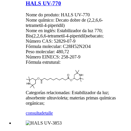
HALS UV-770
Nome do produto: HALS UV-770
Nome químico: Decato dobre de (2,2,6,6-
tetrametil-4-piperidil)
Nome en inglés: Estabilizador da luz 770;
Bis(2,2,6,6-tetrametil-4-piperidil)sebacato;
Número CAS: 52829-07-9
Fórmula molecular: C28H52N2O4
Peso molecular: 480,72
Número EINECS: 258-207-9
Fórmula estrutural:
Categorías relacionadas: Estabilizador da luz;
absorbente ultravioleta; materias primas químicas
orgánicas;
consulta
detalle