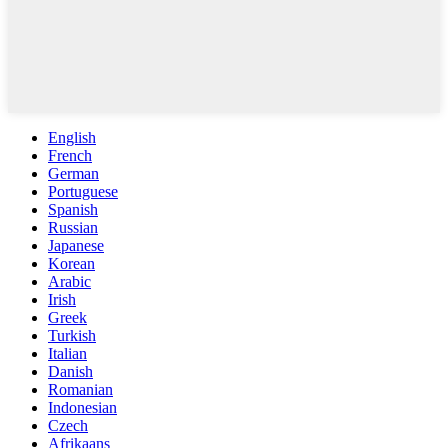
English
French
German
Portuguese
Spanish
Russian
Japanese
Korean
Arabic
Irish
Greek
Turkish
Italian
Danish
Romanian
Indonesian
Czech
Afrikaans