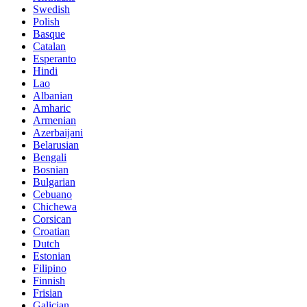
Swedish
Polish
Basque
Catalan
Esperanto
Hindi
Lao
Albanian
Amharic
Armenian
Azerbaijani
Belarusian
Bengali
Bosnian
Bulgarian
Cebuano
Chichewa
Corsican
Croatian
Dutch
Estonian
Filipino
Finnish
Frisian
Galician