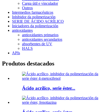
Carga útil e vinculador
Outros
Intermedios farmacéuticos
Inhibidor da polimerización
SERIE DE ÁCIDO ACRÍLICO
Iniciadores da polimerización
antioxidantes
antioxidantes primarios
antioxidantes secundarios
absorbentes de UV
HALS
APIs
Produtos destacados
Ácido acrílico, serie éster...