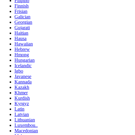
Filipino
Finnish
Frisian
Galician
Georgian
Gujarati
Haitian
Hausa
Hawaiian
Hebrew
Hmong
Hungarian
Icelandic
Igbo
Javanese
Kannada
Kazakh
Khmer
Kurdish
Kyrgyz
Latin
Latvian
Lithuanian
Luxembou..
Macedonian