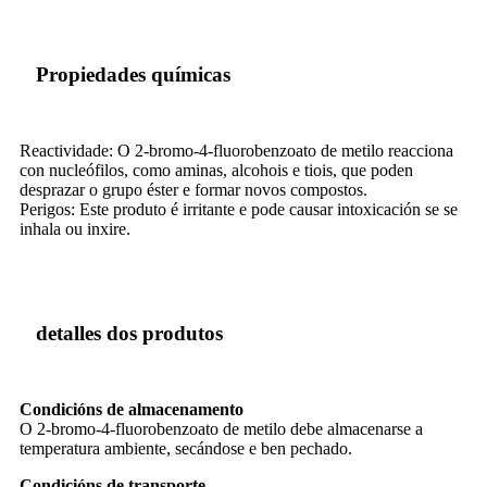
Propiedades químicas
Reactividade: O 2-bromo-4-fluorobenzoato de metilo reacciona
con nucleófilos, como aminas, alcohois e tiois, que poden
desprazar o grupo éster e formar novos compostos.
Perigos: Este produto é irritante e pode causar intoxicación se se
inhala ou inxire.
detalles dos produtos
Condicións de almacenamento
O 2-bromo-4-fluorobenzoato de metilo debe almacenarse a
temperatura ambiente, secándose e ben pechado.
Condicións de transporte