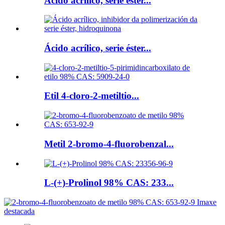
Ácido acrílico, serie éster...
Ácido acrílico, serie éster...
Etil 4-cloro-2-metiltio...
Metil 2-bromo-4-fluorobenzal...
L-(+)-Prolinol 98% CAS: 233...