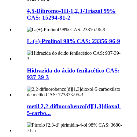
4,5-Dibromo-1H-1,2,3-Triazol 99%
CAS: 15294-81-2
L-(+)-Prolinol 98% CAS: 23356-96-9
Hidrazida do ácido fenilacético CAS:
937-39-3
metil 2,2-difluorobenzo[d][1,3]dioxol-
5-carbo...