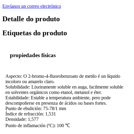
Envíanos un correo electrónico
Detalle do produto
Etiquetas do produto
propiedades físicas
Aspecto: O 2-bromo-4-fluorobenzoato de metilo é un líquido
incoloro ou amarelo claro.
Solubilidade: Lixeiramente soluble en auga, facilmente soluble
en solventes orgánicos como etanol, metanol e éter.
Estabilidade: Estable a temperatura ambiente, pero pode
descompoñerse en presenza de ácidos ou bases fortes.
Punto de ebulición: 75-78/1 mm
Índice de refracción: 1,531
Densidade: 1,577
Punto de inflamación (ºC): 100 ℃