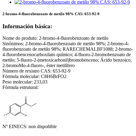
2-bromo-4-fluorobenzoato de metilo 98% CAS: 653-92-9
Información básica:
Nome do produto: 2-bromo-4-fluorobenzoato de metilo
Sinónimos: 2-bromo-4-fluorobenzoato de metilo 98%; 2-bromo-4-
fluorobenzoato de metilo 98%; RARECHEMALBF1088; 2-bromo-
4-fluorobencenocarboxilato químico; 4-fluoro-2-bromobenzoato de
metilo; 5-fluoro-2-(metoxicarbonil)bromobenceno; Ácido benzoico,
2-bromoMo-4-fluoro-, éster metilífero
Número de rexistro CAS: 653-92-9
Fórmula molecular: C8H6BrFO2
Peso molecular: 233,03
Fórmula estrutural:
Nº EINECS: non dispoñible