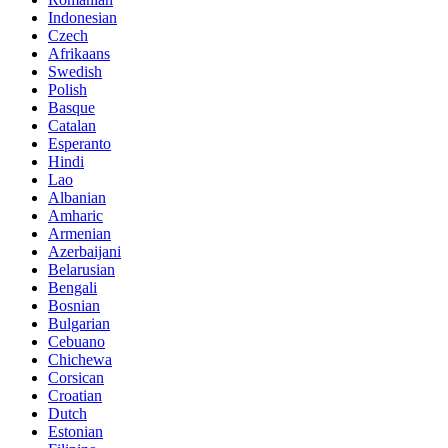
Indonesian
Czech
Afrikaans
Swedish
Polish
Basque
Catalan
Esperanto
Hindi
Lao
Albanian
Amharic
Armenian
Azerbaijani
Belarusian
Bengali
Bosnian
Bulgarian
Cebuano
Chichewa
Corsican
Croatian
Dutch
Estonian